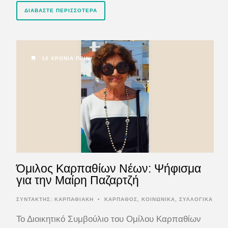
ΔΙΑΒΆΣΤΕ ΠΕΡΙΣΣΌΤΕΡΑ
10 ΧΡΌΝΙΑ ΠΡΙΝ
Όμιλος Καρπαθίων Νέων: Ψήφισμα
για την Μαίρη Παζαρτζή
ΣΥΝΤΆΚΤΗΣ:
ΚΑΡΠΑΘΙΑΚΗ
•
ΚΑΡΠΑΘΟΣ
,
ΚΟΙΝΩΝΙΚΑ
,
ΣΥΛΛΟΓΙΚΑ
Το Διοικητικό Συμβούλιο του Ομίλου Καρπαθίων