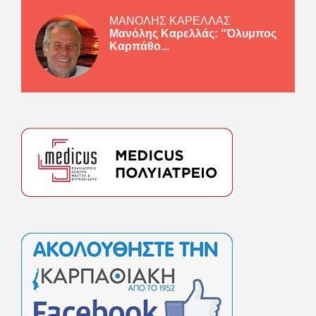
ΜΑΝΟΛΗΣ ΚΑΡΕΛΛΑΣ
Μανόλης Καρελλάς: “Όλυμπος
Καρπάθο...