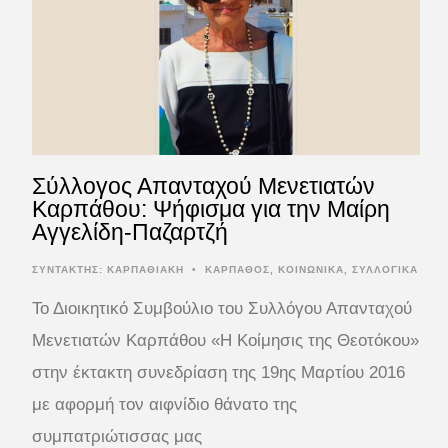
Σύλλογος Απανταχού Μενετιατών
Καρπάθου: Ψήφισμα για την Μαίρη
Αγγελίδη-Παζαρτζή
ΣΥΝΤΆΚΤΗΣ:
ΚΑΡΠΑΘΙΑΚΗ
•
ΚΑΡΠΑΘΟΣ
,
ΚΟΙΝΩΝΙΚΑ
,
ΣΥΛΛΟΓΙΚΑ
Το Διοικητικό Συμβούλιο του Συλλόγου Απανταχού
Μενετιατών Καρπάθου «Η Κοίμησις της Θεοτόκου»
στην έκτακτη συνεδρίαση της 19ης Μαρτίου 2016
με αφορμή τον αιφνίδιο θάνατο της
συμπατριώτισσας μας