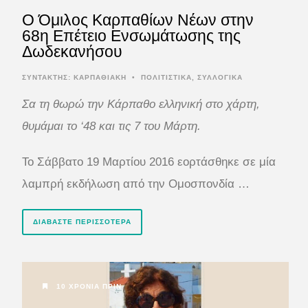
Ο Όμιλος Καρπαθίων Νέων στην
68η Επέτειο Ενσωμάτωσης της
Δωδεκανήσου
ΣΥΝΤΆΚΤΗΣ:
ΚΑΡΠΑΘΙΑΚΗ
•
ΠΟΛΙΤΙΣΤΙΚΑ
,
ΣΥΛΛΟΓΙΚΑ
Σα τη θωρώ την Κάρπαθο ελληνική στο χάρτη,
θυμάμαι το ‘48 και τις 7 του Μάρτη.
Το Σάββατο 19 Μαρτίου 2016 εορτάσθηκε σε μία
λαμπρή εκδήλωση από την Ομοσπονδία …
ΔΙΑΒΆΣΤΕ ΠΕΡΙΣΣΌΤΕΡΑ
10 ΧΡΌΝΙΑ ΠΡΙΝ