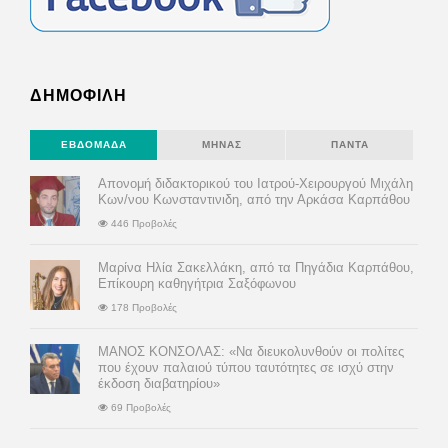
ΔΗΜΟΦΙΛΗ
ΕΒΔΟΜΆΔΑ
ΜΉΝΑΣ
ΠΆΝΤΑ
Απονομή διδακτορικού του Ιατρού-Χειρουργού Μιχάλη
Κων/νου Κωνσταντινιδη, από την Αρκάσα Καρπάθου
446 Προβολές
Μαρίνα Ηλία Σακελλάκη, από τα Πηγάδια Καρπάθου,
Επίκουρη καθηγήτρια Σαξόφωνου
178 Προβολές
ΜΑΝΟΣ ΚΟΝΣΟΛΑΣ: «Να διευκολυνθούν οι πολίτες
που έχουν παλαιού τύπου ταυτότητες σε ισχύ στην
έκδοση διαβατηρίου»
69 Προβολές