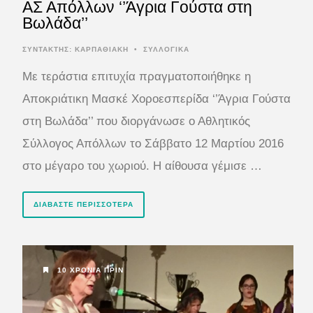
ΑΣ Απόλλων ‘’Άγρια Γούστα στη
Βωλάδα’’
ΣΥΝΤΆΚΤΗΣ:
ΚΑΡΠΑΘΙΑΚΗ
•
ΣΥΛΛΟΓΙΚΑ
Με τεράστια επιτυχία πραγματοποιήθηκε η
Αποκριάτικη Μασκέ Χοροεσπερίδα ‘’Άγρια Γούστα
στη Βωλάδα’’ που διοργάνωσε ο Αθλητικός
Σύλλογος Απόλλων το Σάββατο 12 Μαρτίου 2016
στο μέγαρο του χωριού. Η αίθουσα γέμισε …
ΔΙΑΒΆΣΤΕ ΠΕΡΙΣΣΌΤΕΡΑ
10 ΧΡΌΝΙΑ ΠΡΙΝ