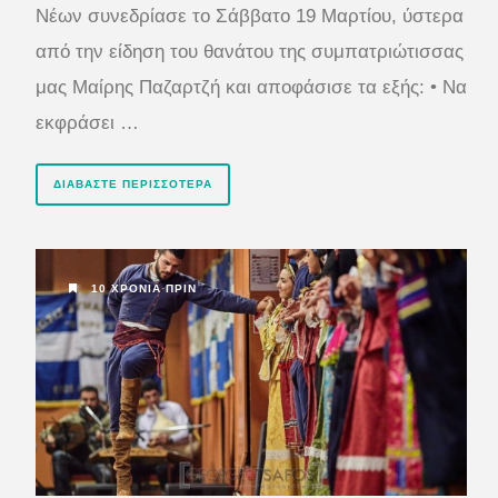
Νέων συνεδρίασε το Σάββατο 19 Μαρτίου, ύστερα
από την είδηση του θανάτου της συμπατριώτισσας
μας Μαίρης Παζαρτζή και αποφάσισε τα εξής: • Να
εκφράσει …
ΔΙΑΒΆΣΤΕ ΠΕΡΙΣΣΌΤΕΡΑ
10 ΧΡΌΝΙΑ ΠΡΙΝ