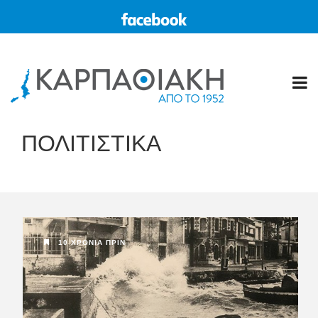
ΠΟΛΙΤΙΣΤΙΚΑ
10 ΧΡΌΝΙΑ ΠΡΙΝ