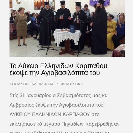
11 ΧΡΌΝΙΑ ΠΡΙΝ
Το Λύκειο Ελληνίδων Καρπάθου
έκοψε την Αγιοβασιλόπιτά του
ΣΥΝΤΆΚΤΗΣ:
ΚΑΡΠΑΘΙΑΚΗ
•
ΠΟΛΙΤΙΣΤΙΚΑ
Στίς 31 Ιανουαρίου ο Σεβασμιότατος μας κκ
Αμβρόσιος έκοψε την Αγιοβασιλόπιτα του
ΛΥΚΕΙΟΥ ΕΛΛΗΝΙΔΩΝ ΚΑΡΠΑΘΟΥ στο
εκκλησιαστικό μέγαρο Πηγαδίων παρεβρέθησαν