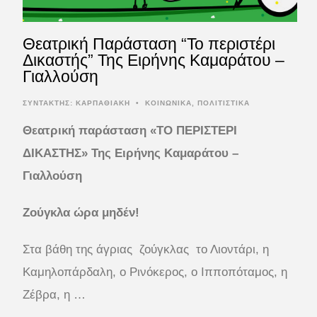
Θεατρική Παράσταση “Το περιστέρι
Δικαστής” Της Ειρήνης Καμαράτου –
Γιαλλούση
ΣΥΝΤΆΚΤΗΣ:
ΚΑΡΠΑΘΙΑΚΗ
•
ΚΟΙΝΩΝΙΚΑ
,
ΠΟΛΙΤΙΣΤΙΚΑ
Θεατρική παράσταση «ΤΟ ΠΕΡΙΣΤΕΡΙ
ΔΙΚΑΣΤΗΣ»
Της Ειρήνης Καμαράτου –
Γιαλλούση
Ζούγκλα ώρα μηδέν!
Στα βάθη της άγριας ζούγκλας το Λιοντάρι, η
Καμηλοπάρδαλη, ο Ρινόκερος, ο Ιπποπόταμος, η
Ζέβρα, η …