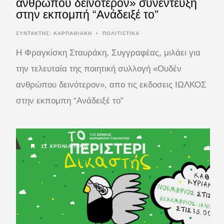
ανθρώπου δεινότερον» συνέντευξη
στην εκπομπή “Ανάδειξέ το”
ΣΥΝΤΆΚΤΗΣ:
ΚΑΡΠΑΘΙΑΚΗ
•
ΠΟΛΙΤΙΣΤΙΚΑ
Η Φραγκίσκη Σταυράκη, Συγγραφέας, μιλάει για
την τελευταία της ποιητική συλλογή «Ουδέν
ανθρώπου δεινότερον», απο τις εκδοσεις ΙΩΛΚΟΣ
στην εκπομπη “Ανάδειξέ το”
11 ΧΡΌΝΙΑ ΠΡΙΝ