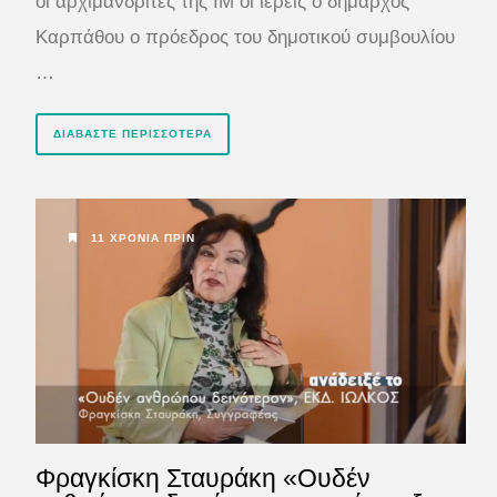
οι αρχιμανδρίτες της ΙΜ οι ιερείς ο δήμαρχος
Καρπάθου ο πρόεδρος του δημοτικού συμβουλίου
…
ΔΙΑΒΆΣΤΕ ΠΕΡΙΣΣΌΤΕΡΑ
11 ΧΡΌΝΙΑ ΠΡΙΝ
Φραγκίσκη Σταυράκη «Ουδέν