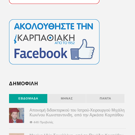
ΔΗΜΟΦΙΛΗ
ΕΒΔΟΜΆΔΑ
ΜΉΝΑΣ
ΠΆΝΤΑ
Απονομή διδακτορικού του Ιατρού-Χειρουργού Μιχάλη
Κων/νου Κωνσταντινιδη, από την Αρκάσα Καρπάθου
446 Προβολές