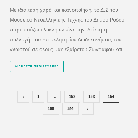
Με ιδιαίτερη χαρά και ικανοποίηση, το Δ.Σ του
Μουσείου Νεοελληνικής Τέχνης του Δήμου Ρόδου
παρουσιάζει ολοκληρωμένη την ιδιόκτητη
συλλογή του Επιμελητηρίου Δωδεκανήσου, του
γνωστού σε όλους μας εξαίρετου Ζωγράφου και …
ΔΙΑΒΆΣΤΕ ΠΕΡΙΣΣΌΤΕΡΑ
1
…
152
153
154
155
156