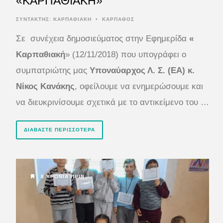
«ΚΑΡΠΑΘΙΑΚΗ»
ΣΥΝΤΆΚΤΗΣ:
ΚΑΡΠΑΘΙΑΚΗ
•
ΚΑΡΠΑΘΟΣ
Σε συνέχεια δημοσιεύματος στην Εφημερίδα
«
Καρπαθιακή
» (12/11/2018) που υπογράφει ο
συμπατριώτης μας
Υποναύαρχος Λ. Σ. (ΕΑ) κ.
Νίκος Κανάκης
, οφείλουμε να ενημερώσουμε και
να διευκρινίσουμε σχετικά με το αντικείμενο του …
ΔΙΑΒΆΣΤΕ ΠΕΡΙΣΣΌΤΕΡΑ
8 ΧΡΌΝΙΑ ΠΡΙΝ