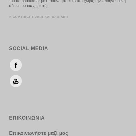
του karpathiaki.gr με οποιονδήποτε τρόπο χωρίς την προηγούμενη
άδεια του διαχειριστή.
© COPYRIGHT 2015 ΚΑΡΠΑΘΙΑΚΗ
SOCIAL MEDIA
ΕΠΙΚΟΙΝΩΝΙΑ
Επικοινωνήστε μαζί μας