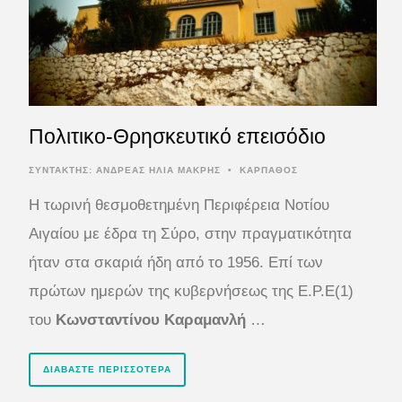
Πολιτικο-Θρησκευτικό επεισόδιο
ΣΥΝΤΆΚΤΗΣ:
ΑΝΔΡΕΑΣ ΗΛΙΑ ΜΑΚΡΗΣ
•
ΚΑΡΠΑΘΟΣ
Η τωρινή θεσμοθετημένη Περιφέρεια Νοτίου
Αιγαίου με έδρα τη Σύρο, στην πραγματικότητα
ήταν στα σκαριά ήδη από το 1956. Επί των
πρώτων ημερών της κυβερνήσεως της Ε.Ρ.Ε(1)
του
Κωνσταντίνου Καραμανλή
…
ΔΙΑΒΆΣΤΕ ΠΕΡΙΣΣΌΤΕΡΑ