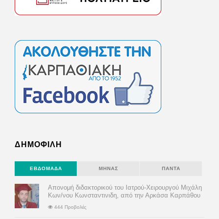
ΔΗΜΟΦΙΛΗ
ΕΒΔΟΜΆΔΑ
ΜΉΝΑΣ
ΠΆΝΤΑ
Απονομή διδακτορικού του Ιατρού-Χειρουργού Μιχάλη
Κων/νου Κωνσταντινιδη, από την Αρκάσα Καρπάθου
444 Προβολές