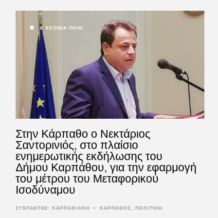
8 ΧΡΌΝΙΑ ΠΡΙΝ
Στην Κάρπαθο ο Νεκτάριος
Σαντορινιός, στο πλαίσιο
ενημερωτικής εκδήλωσης του
Δήμου Καρπάθου, για την εφαρμογή
του μέτρου του Μεταφορικού
Ισοδύναμου
ΣΥΝΤΆΚΤΗΣ:
ΚΑΡΠΑΘΙΑΚΗ
•
ΚΑΡΠΑΘΟΣ
,
ΠΟΛΙΤΙΚΗ