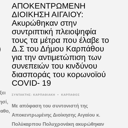
ΑΠΟΚΕΝΤΡΩΜΕΝΗ
ΔΙΟΙΚΗΣΗ ΑΙΓΑΙΟΥ:
Ακυρώθηκαν στην
συντριπτική πλειοψηφία
τους τα μέτρα που έλαβε το
)
Δ.Σ του Δήμου Καρπάθου
για την αντιμετώπιση των
συνεπειών του κινδύνου
διασποράς του κορωνοϊού
COVID- 19
ξει
ΣΥΝΤΆΚΤΗΣ:
ΚΑΡΠΑΘΙΑΚΗ
•
ΚΑΡΠΑΘΟΣ
ησί,
Με απόφαση του συντονιστή της
αθο,
Αποκεντρωμένης Διοίκησης Αιγαίου κ.
Πολύκαρπου Πολυχρονάκη ακυρώθηκαν