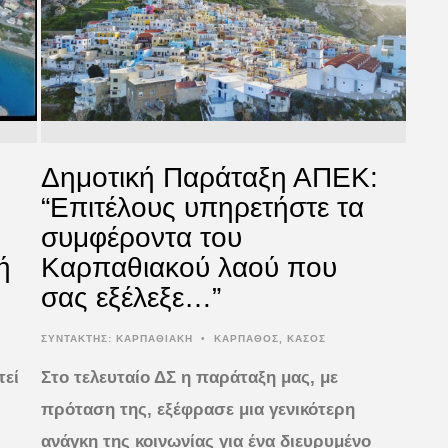
Δημοτική Παράταξη ΑΠΕΚ:
“Επιτέλους υπηρετήστε τα
συμφέροντα του
ή
Καρπαθιακού λαού που
σας εξέλεξε…”
ΣΥΝΤΆΚΤΗΣ:
ΚΑΡΠΑΘΙΑΚΗ
•
ΚΑΡΠΑΘΟΣ
,
ΚΑΣΟΣ
τεί
Στο τελευταίο ΔΣ η παράταξη μας, με
πρόταση της, εξέφρασε μια γενικότερη
ανάγκη της κοινωνίας για ένα διευρυμένο