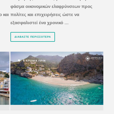
φάσμα οικονομικών ελαφρύνσεων προς
ο και
πολίτες και επιχειρήσεις ώστε να
εξασφαλιστεί ένα χρονικό …
ΔΙΑΒΆΣΤΕ ΠΕΡΙΣΣΌΤΕΡΑ
6 ΧΡΌΝΙΑ ΠΡΙΝ