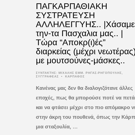
ΠΑΓΚΑΡΠΑΘΙΑΚΗ
ΣΥΣΤΡΑΤΕΥΣΗ
ΑΛΛΗΛΕΓΓΥΗΣ.. |Χάσαμε
την-τα Πασχαλια μας.. |
Τώρα “Αποκρ(ι)ές”
διαρκείας (μέχρι νεωτέρας
με μουτσούνες-μάσκες..
ΣΥΝΤΆΚΤΗΣ:
ΜΙΧΑΛΗΣ ΕΜΜ. ΡΗΓΑΣ-ΡΗΓΟΠΟΥΛΗΣ,
ΣΥΓΓΡΑΦΕΑΣ
•
ΚΑΡΠΑΘΟΣ
Κανένας μας δεν θα διαλογιζότανε άλλες
εποχές, πως θα μπορούσε ποτέ να πετά
και να φτάσει μέχρι στο πιο απόμακρο ν
στην άκρη του πουθενά, όπως την Κάρπ
μια σταξουλία, …