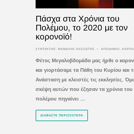
Πάσχα στα Χρόνια του
Πολέμου, το 2020 με τον
κορονοϊό!
ΣΥΝΤΆΚΤΗΣ:
ΜΑΝΩΛΗΣ ΚΑΣΣΩΤΗΣ
•
ΑΠΟΔΗΜΟΙ
,
ΚΑΡΠ
Φέτος Μεγαλοβδομάδα μας ήρθε ο κορον
και γιορτάσαμε τα Πάθη του Κυρίου και 
Ανάσταση με κλειστές τις εκκλησίες. Όμ
σκέψη αυτών που έζησαν τα χρόνια του
πολέμου πηγαίνει …
ΔΙΑΒΆΣΤΕ ΠΕΡΙΣΣΌΤΕΡΑ