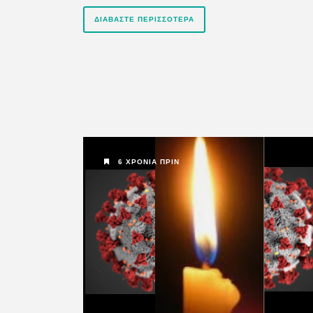
ΔΙΑΒΆΣΤΕ ΠΕΡΙΣΣΌΤΕΡΑ
6 ΧΡΌΝΙΑ ΠΡΙΝ