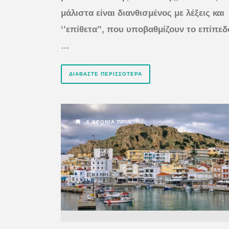
μάλιστα είναι διανθισμένος με λέξεις και
‘’επίθετα’’, που υποβαθμίζουν το επίπεδ
…
ΔΙΑΒΆΣΤΕ ΠΕΡΙΣΣΌΤΕΡΑ
6 ΧΡΌΝΙΑ ΠΡΙΝ