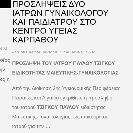
ΠΡΟΣΛΗΨΕΙΣ ΔΥΟ
ΙΑΤΡΩΝ ΓΥΝΑΙΚΟΛΟΓΟΥ
ΚΑΙ ΠΑΙΔΙΑΤΡΟΥ ΣΤΟ
ΚΕΝΤΡΟ ΥΓΕΙΑΣ
ΚΑΡΠΑΘΟΥ
ΑΘΟΣ
ΣΥΝΤΆΚΤΗΣ:
ΚΑΡΠΑΘΙΑΚΗ
•
ΚΑΡΠΑΘΟΣ
,
ΥΓΕΙΑ
οϊός
ΠΡΟΣΛΗΨΗ ΤΟΥ ΙΑΤΡΟΥ ΠΑΥΛΟΥ ΤΣΙΓΚΟΥ
την
ΕΙΔΙΚΟΤΗΤΑΣ ΜΑΙΕΥΤΙΚΗΣ-ΓΥΝΑΙΚΟΛΟΓΙΑΣ
ως η
Από την Διοίκηση 2ης Υγειονομικής Περιφέρειας
Πειραιώς και Αιγαίου εγκρίθηκε η πρόσληψη
του ιατρού
ΤΣΙΓΚΟΥ ΠΑΥΛΟΥ
ειδικότητας
Μαιευτικής-Γυναικολογίας, ως επικουρικού
ιατρού για την …