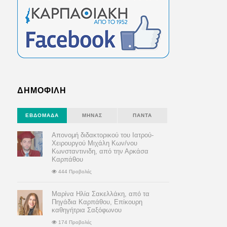
ΔΗΜΟΦΙΛΗ
ΕΒΔΟΜΆΔΑ
ΜΉΝΑΣ
ΠΆΝΤΑ
Απονομή διδακτορικού του Ιατρού-
Χειρουργού Μιχάλη Κων/νου
Κωνσταντινιδη, από την Αρκάσα
Καρπάθου
444 Προβολές
Μαρίνα Ηλία Σακελλάκη, από τα
Πηγάδια Καρπάθου, Επίκουρη
καθηγήτρια Σαξόφωνου
174 Προβολές