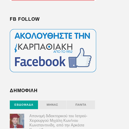
FB FOLLOW
ΔΗΜΟΦΙΛΗ
ΕΒΔΟΜΆΔΑ
ΜΉΝΑΣ
ΠΆΝΤΑ
Απονομή διδακτορικού του Ιατρού-
Χειρουργού Μιχάλη Κων/νου
Κωνσταντινιδη, από την Αρκάσα