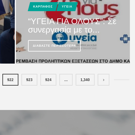
ΚΑΡΠΑΘΟΣ
ΥΓΕΙΑ
“YΓΕΙΑ ΓΙΑ ΟΛΟΥΣ”: Σε
συνεργασία με το...
ΔΙΑΒΆΣΤΕ ΠΕΡΙΣΣΌΤΕΡΑ
922
923
924
…
1,340