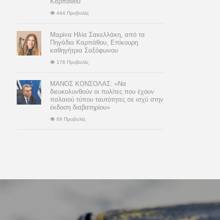
Καρπάθου
444 Προβολές
Μαρίνα Ηλία Σακελλάκη, από τα
Πηγάδια Καρπάθου, Επίκουρη
καθηγήτρια Σαξόφωνου
176 Προβολές
ΜΑΝΟΣ ΚΟΝΣΟΛΑΣ: «Να
διευκολυνθούν οι πολίτες που έχουν
παλαιού τύπου ταυτότητες σε ισχύ στην
έκδοση διαβατηρίου»
69 Προβολές