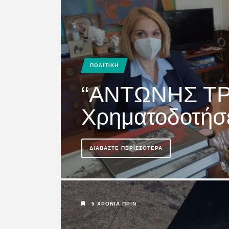
Η “ΚΑΡΠΑΘΙΑΚΗ”
διαδίκτυο www.ka
ΠΟΛΙΤΙΚΗ
ΔΙΑΒΆΣΤΕ ΠΕΡΙΣΣΌΤΕΡΑ
“ANTΩΝΗΣ ΤΡ
Xρηματοδοτήσει
5 ΧΡΌΝΙΑ ΠΡΙΝ
ΔΙΑΒΆΣΤΕ ΠΕΡΙΣΣΌΤΕΡΑ
ΚΑΡΠΑΘΟΣ
ΚΟΙΝΩΝΙΚΑ
ΟΘΟΣ
Ι.Ν.Μεταμορφώσ
5 ΧΡΌΝΙΑ ΠΡΙΝ