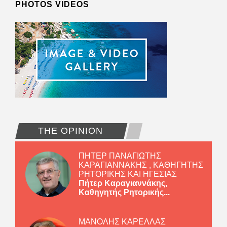
PHOTOS VIDEOS
THE OPINION
ΠΗΤΕΡ ΠΑΝΑΓΙΩΤΗΣ
ΚΑΡΑΓΙΑΝΝΑΚΗΣ , ΚΑΘΗΓΗΤΗΣ
ΡΗΤΟΡΙΚΗΣ ΚΑΙ ΗΓΕΣΙΑΣ
Πήτερ Καραγιαννάκης,
Καθηγητής Ρητορικής...
ΜΑΝΟΛΗΣ ΚΑΡΕΛΛΑΣ