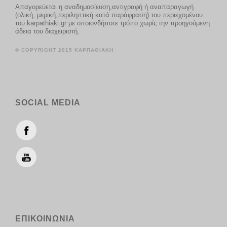
Απαγορεύεται η αναδημοσίευση,αντιγραφή ή αναπαραγωγή
(ολική, μερική,περιληπτική κατά παράφραση) του περιεχομένου
του karpathiaki.gr με οποιονδήποτε τρόπο χωρίς την προηγούμενη
άδεια του διαχειριστή.
© COPYRIGHT 2015 ΚΑΡΠΑΘΙΑΚΗ
SOCIAL MEDIA
ΕΠΙΚΟΙΝΩΝΙΑ