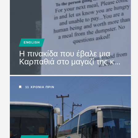
ENGLISH
Η πινακίδα που έβαλε μια
Καρπαθιά στο μαγαζί της κ...
11 ΧΡΌΝΙΑ ΠΡΙΝ