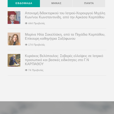
ΕΒΔΟΜΆΔΑ
ΜΉΝΑΣ
ΠΆΝΤΑ
Απονομή διδακτορικού του Ιατρού-Χειρουργού Μιχάλη
Κων/νου Κωνσταντινιδη, από την Αρκάσα Καρπάθου
444 Προβολές
Μαρίνα Ηλία Σακελλάκη, από τα Πηγάδια Καρπάθου,
Επίκουρη καθηγήτρια Σαξόφωνου
174 Προβολές
Κυριάκος Βελόπουλος: Σοβαρές ελλείψεις σε Ιατρικό
προσωπικό και βασικές ειδικότητες στο Γ.Ν
ΚΑΡΠΑΘΟΥ
74 Προβολές