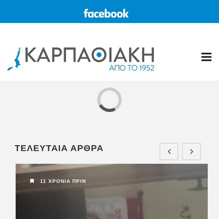
11 ΧΡΌΝΙΑ ΠΡΙΝ
ΚΑΡΠΑΘΟΣ
ΤΕΛΕΥΤΑΙΑ ΑΡΘΡΑ
Η “ΚΑΡΠΑΘΙΑΚΗ” στο διαδίκτυο
www.karpa...
11 ΧΡΌΝΙΑ ΠΡΙΝ
5 ΧΡΌΝΙΑ ΠΡΙΝ