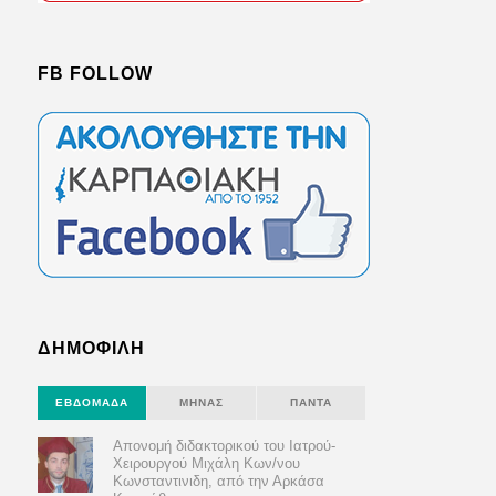
FB FOLLOW
ΔΗΜΟΦΙΛΗ
ΕΒΔΟΜΆΔΑ
ΜΉΝΑΣ
ΠΆΝΤΑ
Απονομή διδακτορικού του Ιατρού-
Χειρουργού Μιχάλη Κων/νου
Κωνσταντινιδη, από την Αρκάσα