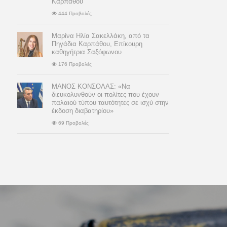
Καρπάθου
444 Προβολές
Μαρίνα Ηλία Σακελλάκη, από τα
Πηγάδια Καρπάθου, Επίκουρη
καθηγήτρια Σαξόφωνου
176 Προβολές
ΜΑΝΟΣ ΚΟΝΣΟΛΑΣ: «Να
διευκολυνθούν οι πολίτες που έχουν
παλαιού τύπου ταυτότητες σε ισχύ στην
έκδοση διαβατηρίου»
69 Προβολές