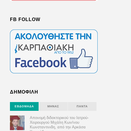
FB FOLLOW
ΔΗΜΟΦΙΛΗ
ΕΒΔΟΜΆΔΑ
ΜΉΝΑΣ
ΠΆΝΤΑ
Απονομή διδακτορικού του Ιατρού-
Χειρουργού Μιχάλη Κων/νου
Κωνσταντινιδη, από την Αρκάσα