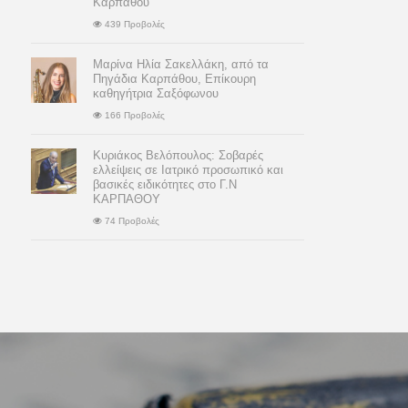
Καρπάθου
439 Προβολές
Μαρίνα Ηλία Σακελλάκη, από τα
Πηγάδια Καρπάθου, Επίκουρη
καθηγήτρια Σαξόφωνου
166 Προβολές
Κυριάκος Βελόπουλος: Σοβαρές
ελλείψεις σε Ιατρικό προσωπικό και
βασικές ειδικότητες στο Γ.Ν
ΚΑΡΠΑΘΟΥ
74 Προβολές