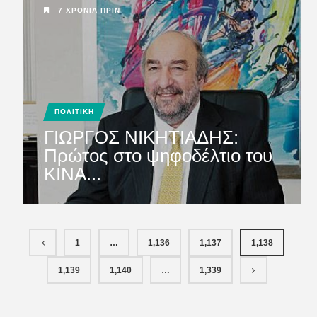
7 ΧΡΌΝΙΑ ΠΡΙΝ
ΠΟΛΙΤΙΚΗ
ΓΙΩΡΓΟΣ ΝΙΚΗΤΙΑΔΗΣ:
Πρώτος στο ψηφοδέλτιο του
ΚΙΝΑ...
1
…
1,136
1,137
1,138
1,139
1,140
…
1,339