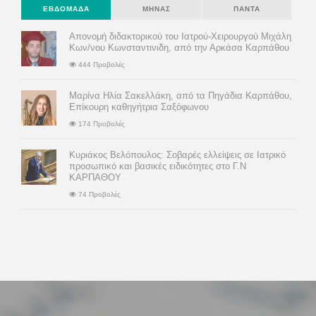
ΕΒΔΟΜΆΔΑ
ΜΉΝΑΣ
ΠΆΝΤΑ
Απονομή διδακτορικού του Ιατρού-Χειρουργού Μιχάλη
Κων/νου Κωνσταντινιδη, από την Αρκάσα Καρπάθου
444 Προβολές
Μαρίνα Ηλία Σακελλάκη, από τα Πηγάδια Καρπάθου,
Επίκουρη καθηγήτρια Σαξόφωνου
174 Προβολές
Κυριάκος Βελόπουλος: Σοβαρές ελλείψεις σε Ιατρικό
προσωπικό και βασικές ειδικότητες στο Γ.Ν
ΚΑΡΠΑΘΟΥ
74 Προβολές