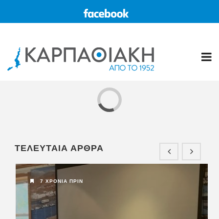
11 ΧΡΌΝΙΑ ΠΡΙΝ
ΚΑΡΠΑΘΟΣ
ΤΕΛΕΥΤΑΙΑ ΑΡΘΡΑ
Η “ΚΑΡΠΑΘΙΑΚΗ” στο διαδίκτυο
www.karpa...
7 ΧΡΌΝΙΑ ΠΡΙΝ
5 ΧΡΌΝΙΑ ΠΡΙΝ