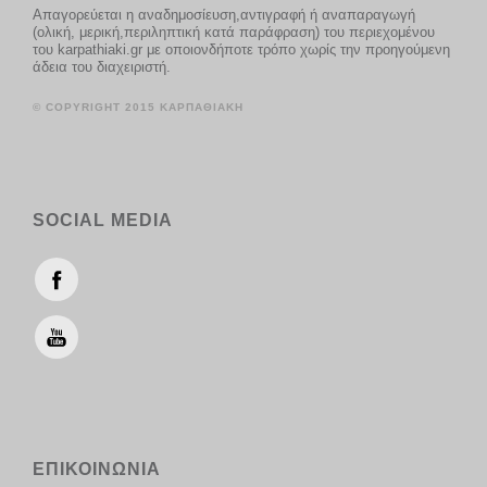
Απαγορεύεται η αναδημοσίευση,αντιγραφή ή αναπαραγωγή
(ολική, μερική,περιληπτική κατά παράφραση) του περιεχομένου
του karpathiaki.gr με οποιονδήποτε τρόπο χωρίς την προηγούμενη
άδεια του διαχειριστή.
© COPYRIGHT 2015 ΚΑΡΠΑΘΙΑΚΗ
SOCIAL MEDIA
ΕΠΙΚΟΙΝΩΝΙΑ