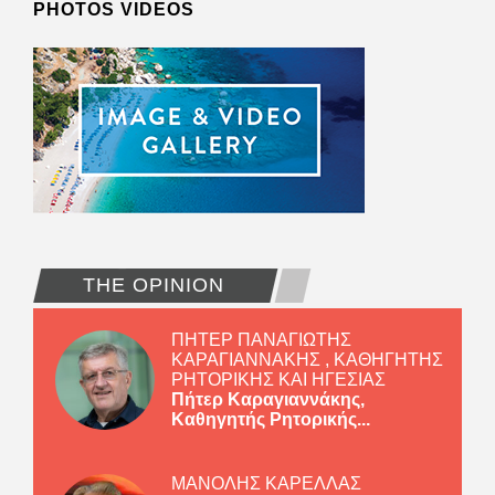
PHOTOS VIDEOS
THE OPINION
ΠΗΤΕΡ ΠΑΝΑΓΙΩΤΗΣ
ΚΑΡΑΓΙΑΝΝΑΚΗΣ , ΚΑΘΗΓΗΤΗΣ
ΡΗΤΟΡΙΚΗΣ ΚΑΙ ΗΓΕΣΙΑΣ
Πήτερ Καραγιαννάκης,
Καθηγητής Ρητορικής...
ΜΑΝΟΛΗΣ ΚΑΡΕΛΛΑΣ