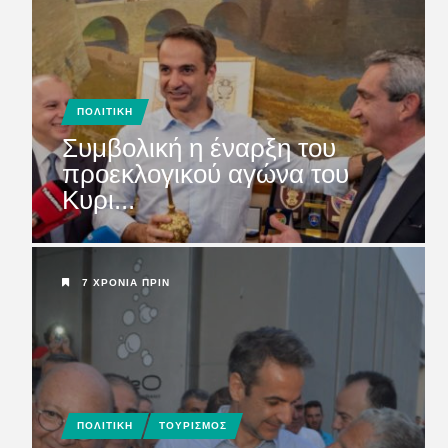
ΠΟΛΙΤΙΚΗ
Συμβολική η έναρξη του
προεκλογικού αγώνα του
Κυρι...
7 ΧΡΌΝΙΑ ΠΡΙΝ
ΠΟΛΙΤΙΚΗ
ΤΟΥΡΙΣΜΟΣ