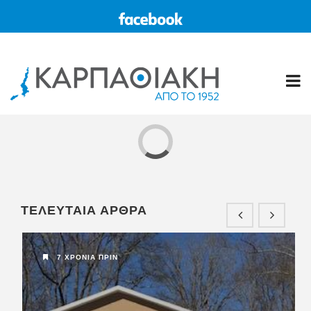
11 ΧΡΌΝΙΑ ΠΡΙΝ
ΚΑΡΠΑΘΟΣ
ΤΕΛΕΥΤΑΙΑ ΑΡΘΡΑ
Η “ΚΑΡΠΑΘΙΑΚΗ” στο διαδίκτυο
www.karpa...
7 ΧΡΌΝΙΑ ΠΡΙΝ
5 ΧΡΌΝΙΑ ΠΡΙΝ