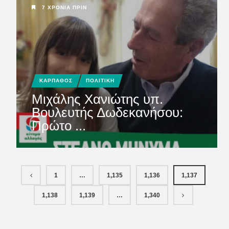
7 ΧΡΌΝΙΑ ΠΡΙΝ
ΚΑΡΠΑΘΟΣ
ΠΟΛΙΤΙΚΗ
Μιχάλης Χανιώτης υπ.
Βουλευτής Δωδεκανήσου:
Πρώτο ...
1
…
1,135
1,136
1,137
1,138
1,139
…
1,340