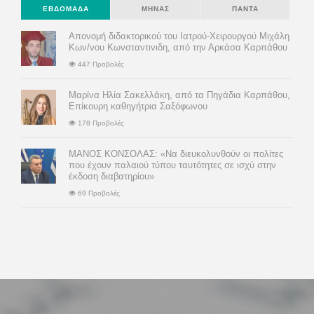
ΕΒΔΟΜΆΔΑ
ΜΉΝΑΣ
ΠΆΝΤΑ
Απονομή διδακτορικού του Ιατρού-Χειρουργού Μιχάλη
Κων/νου Κωνσταντινιδη, από την Αρκάσα Καρπάθου
447 Προβολές
Μαρίνα Ηλία Σακελλάκη, από τα Πηγάδια Καρπάθου,
Επίκουρη καθηγήτρια Σαξόφωνου
178 Προβολές
ΜΑΝΟΣ ΚΟΝΣΟΛΑΣ: «Να διευκολυνθούν οι πολίτες
που έχουν παλαιού τύπου ταυτότητες σε ισχύ στην
έκδοση διαβατηρίου»
69 Προβολές