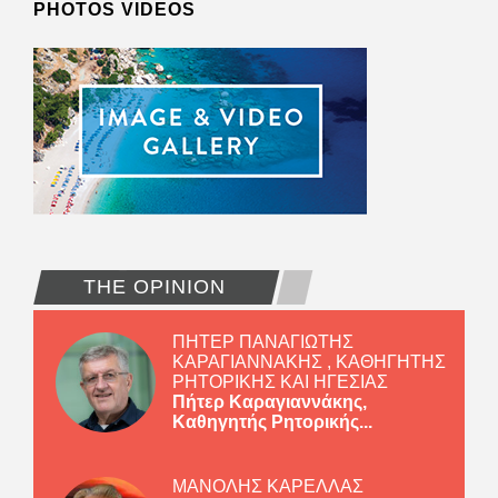
PHOTOS VIDEOS
THE OPINION
ΠΗΤΕΡ ΠΑΝΑΓΙΩΤΗΣ
ΚΑΡΑΓΙΑΝΝΑΚΗΣ , ΚΑΘΗΓΗΤΗΣ
ΡΗΤΟΡΙΚΗΣ ΚΑΙ ΗΓΕΣΙΑΣ
Πήτερ Καραγιαννάκης,
Καθηγητής Ρητορικής...
ΜΑΝΟΛΗΣ ΚΑΡΕΛΛΑΣ