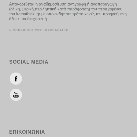
Απαγορεύεται η αναδημοσίευση,αντιγραφή ή αναπαραγωγή
(ολική, μερική,περιληπτική κατά παράφραση) του περιεχομένου
του karpathiaki.gr με οποιονδήποτε τρόπο χωρίς την προηγούμενη
άδεια του διαχειριστή.
© COPYRIGHT 2015 ΚΑΡΠΑΘΙΑΚΗ
SOCIAL MEDIA
ΕΠΙΚΟΙΝΩΝΙΑ